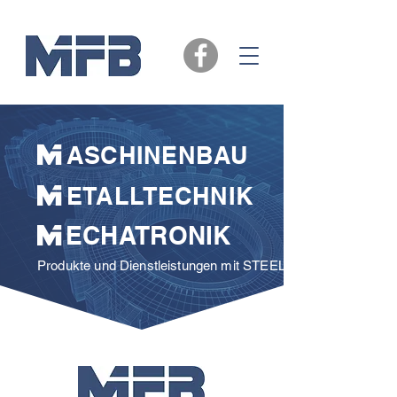
ASCHINENBAU
​ ETALLTECHNIK
ECHATRONIK
Produkte und Dienstleistungen mit STEEL